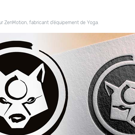
r ZenMotion, fabricant d'équipement de Yoga.