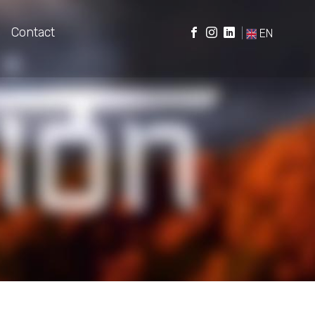
Contact
|
EN