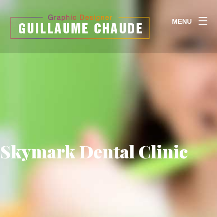
MENU
Skymark Dental Clinic