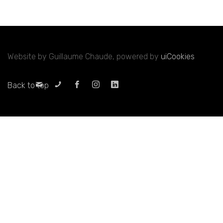
Website by Guillaume Chaude, powered by
uiCookies
Back to top