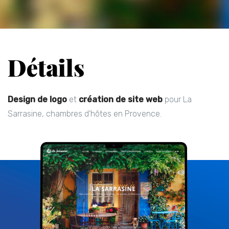
Détails
Design de logo
et
création de site web
pour La
Sarrasine, chambres d'hôtes en Provence.