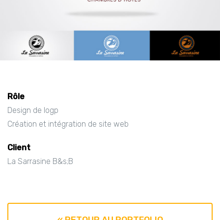
Rôle
Design de logp
Création et intégration de site web
Client
La Sarrasine B&s;B