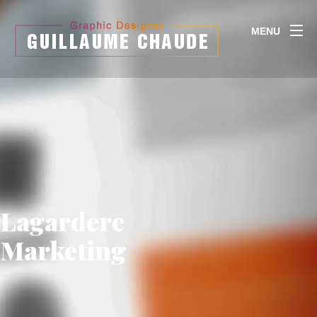
MENU
Lagardere
Marketing