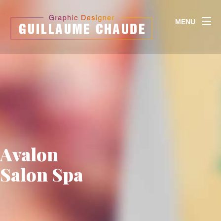
MENU
Avalon
Salon Spa