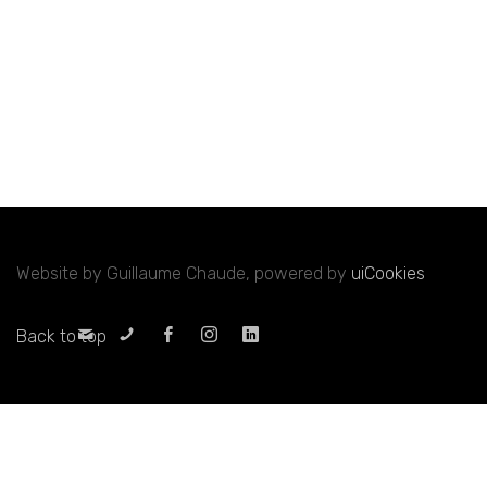
Website by Guillaume Chaude, powered by
uiCookies
Back to top